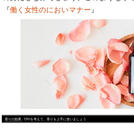
『
働く女性のにおいマナー
』
香りの効果
: TPOを考えて、香りを上手に使いましょう