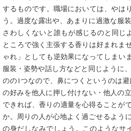
するものです。職場においては、やは
う。過度な露出や、あまりに過激な服
さわしくないと誰もが感じるのと同じ
ところで強く主張する香りは好まれま
ゃれ」としても逆効果になってしまい
服装・姿勢や話し方などと同じように
のの1つなので、鼻につくというのは避
の好みを他人に押し付けない・他人の
できれば、香りの適量を心得ることが
か。周りの人が心地よく過ごせるよう
の身だしなみでしょう。このようなサ