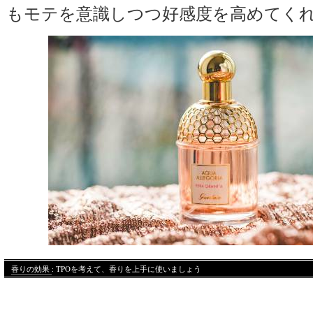
もモテを意識しつつ好感度を高めてく
香りの効果
: TPOを考えて、香りを上手に使いましょう